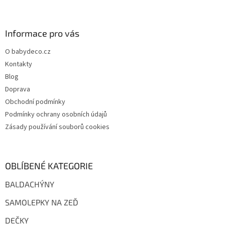
Z
á
p
a
Informace pro vás
t
O babydeco.cz
í
Kontakty
Blog
Doprava
Obchodní podmínky
Podmínky ochrany osobních údajů
Zásady používání souborů cookies
OBLÍBENÉ KATEGORIE
BALDACHÝNY
SAMOLEPKY NA ZEĎ
DEČKY