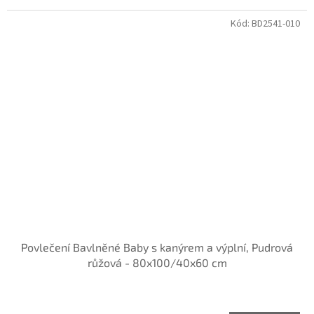
Kód:
BD2541-010
Povlečení Bavlněné Baby s kanýrem a výplní, Pudrová
růžová - 80x100/40x60 cm