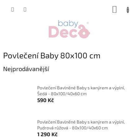
Přejít
NÁKUP
na
obsah
KOŠÍK
Povlečení Baby 80x100 cm
Nejprodávanější
Povlečení Bavlněné Baby s kanýrem a výplní,
Šedá - 80x100/40x60 cm
590 Kč
Povlečení Bavlněné Baby s kanýrem a výplní,
Pudrová růžová - 80x100/40x60 cm
1 290 Kč