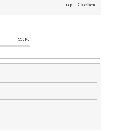
15
položek celkem
990
Kč