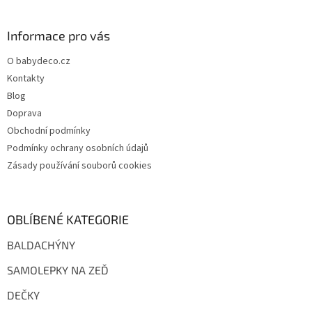
á
p
a
Informace pro vás
t
O babydeco.cz
í
Kontakty
Blog
Doprava
Obchodní podmínky
Podmínky ochrany osobních údajů
Zásady používání souborů cookies
OBLÍBENÉ KATEGORIE
BALDACHÝNY
SAMOLEPKY NA ZEĎ
DEČKY