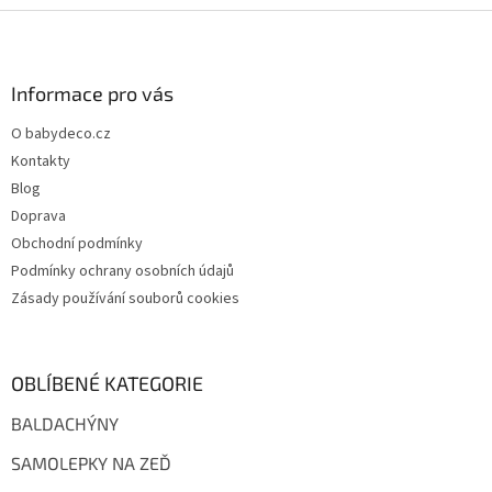
Z
á
p
a
Informace pro vás
t
O babydeco.cz
í
Kontakty
Blog
Doprava
Obchodní podmínky
Podmínky ochrany osobních údajů
Zásady používání souborů cookies
OBLÍBENÉ KATEGORIE
BALDACHÝNY
SAMOLEPKY NA ZEĎ