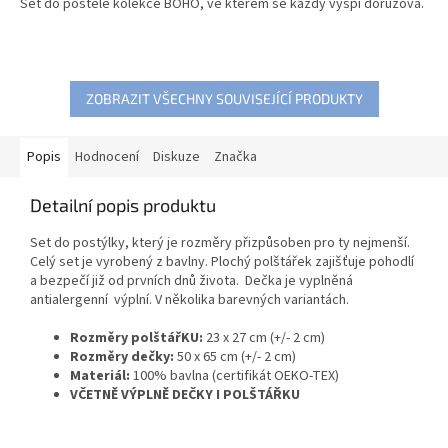
Set do postele kolekce BOHO, ve kterém se každý vyspí dorůžova.
z
5
hvězdiček.
ZOBRAZIT VŠECHNY SOUVISEJÍCÍ PRODUKTY
Popis
Hodnocení
Diskuze
Značka
Detailní popis produktu
Set do postýlky, který je rozměry přizpůsoben pro ty nejmenší.
Celý set je vyrobený z bavlny. Plochý polštářek zajišťuje pohodlí
a bezpečí již od prvních dnů života. Dečka je vyplněná
antialergenní výplní. V několika barevných variantách.
Rozměry polštářKU:
23 x 27 cm (+/- 2 cm)
Rozměry dečky:
50 x 65 cm (+/- 2 cm)
Materiál:
100% bavlna (certifikát OEKO-TEX)
VČETNĚ VÝPLNĚ DEČKY I POLŠTÁŘKU