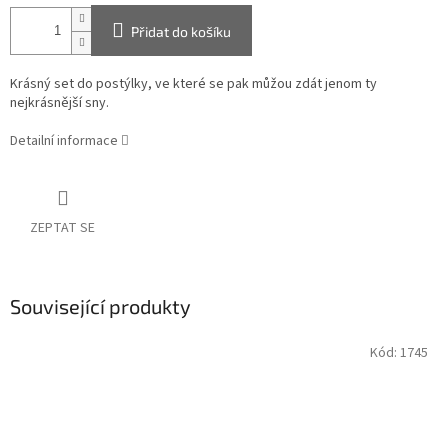
Přidat do košíku
Krásný set do postýlky, ve které se pak můžou zdát jenom ty
nejkrásnější sny.
Detailní informace
ZEPTAT SE
Související produkty
Kód:
1745