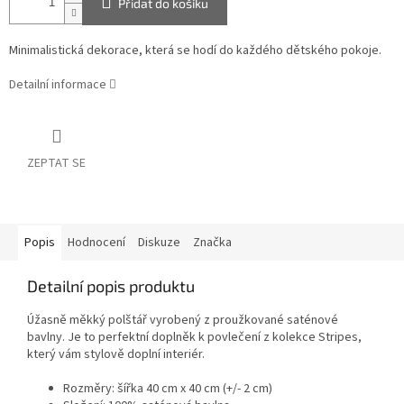
Přidat do košíku
Minimalistická dekorace, která se hodí do každého dětského pokoje.
Detailní informace
ZEPTAT SE
Popis
Hodnocení
Diskuze
Značka
Detailní popis produktu
Úžasně měkký polštář vyrobený z proužkované saténové
bavlny. Je to perfektní doplněk k povlečení z kolekce Stripes,
který vám stylově doplní interiér.
Rozměry: šířka 40 cm x 40 cm (+/- 2 cm)