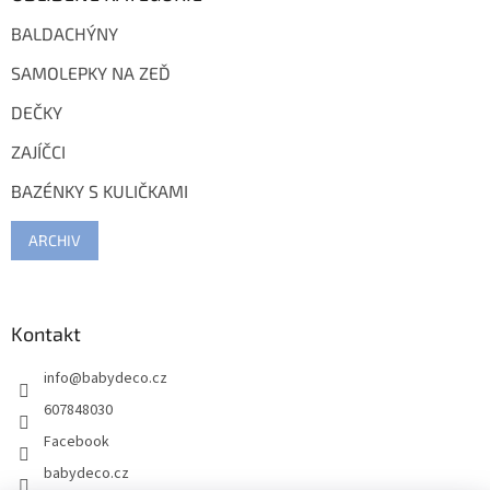
BALDACHÝNY
SAMOLEPKY NA ZEĎ
DEČKY
ZAJÍČCI
BAZÉNKY S KULIČKAMI
ARCHIV
Kontakt
info
@
babydeco.cz
607848030
Facebook
babydeco.cz