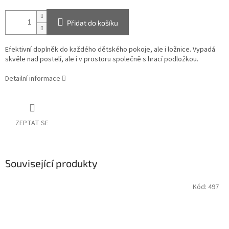
Přidat do košíku
Efektivní doplněk do každého dětského pokoje, ale i ložnice. Vypadá
skvěle nad postelí, ale i v prostoru společně s hrací podložkou.
Detailní informace
ZEPTAT SE
Související produkty
Kód:
497