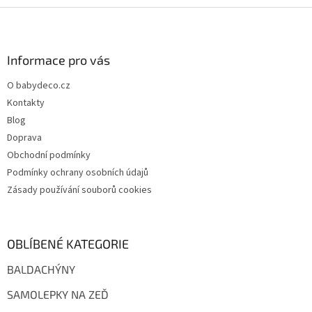
Z
á
p
a
Informace pro vás
t
O babydeco.cz
í
Kontakty
Blog
Doprava
Obchodní podmínky
Podmínky ochrany osobních údajů
Zásady používání souborů cookies
OBLÍBENÉ KATEGORIE
BALDACHÝNY
SAMOLEPKY NA ZEĎ