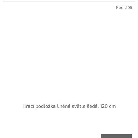
Kód:
506
Hrací podložka Lněná světle šedá, 120 cm