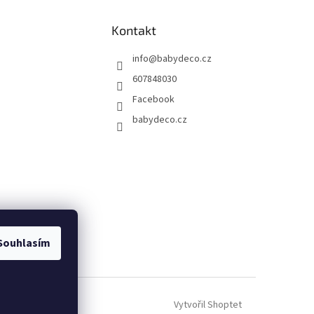
Kontakt
info
@
babydeco.cz
607848030
Facebook
babydeco.cz
Souhlasím
Vytvořil Shoptet