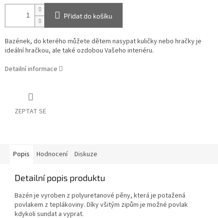
Přidat do košíku
Bazének, do kterého můžete dětem nasypat kuličky nebo hračky je
ideální hračkou, ale také ozdobou Vašeho interiéru.
Detailní informace
ZEPTAT SE
Popis
Hodnocení
Diskuze
Detailní popis produktu
Bazén je vyroben z polyuretanové pěny, která je potažená
povlakem z teplákoviny. Díky všitým zipům je možné povlak
kdykoli sundat a vyprat.