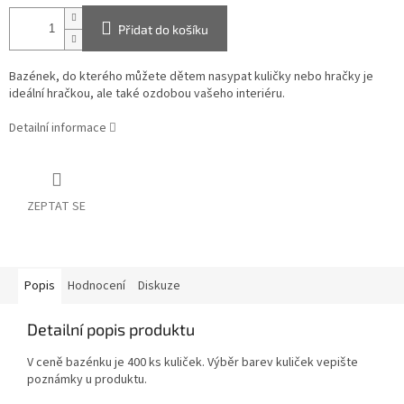
Přidat do košíku
Bazének, do kterého můžete dětem nasypat kuličky nebo hračky je
ideální hračkou, ale také ozdobou vašeho interiéru.
Detailní informace
ZEPTAT SE
Popis
Hodnocení
Diskuze
Detailní popis produktu
V ceně bazénku je 400 ks kuliček. Výběr barev kuliček vepište
poznámky u produktu.