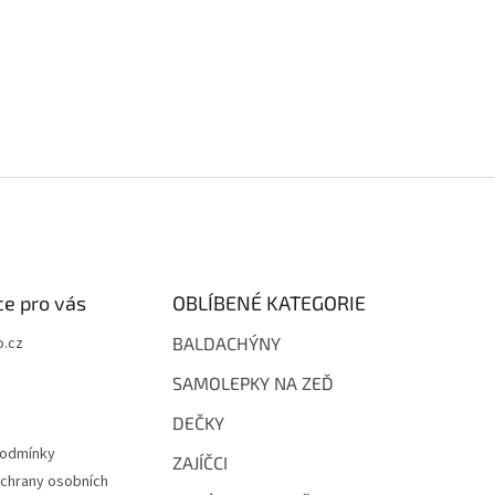
e pro vás
OBLÍBENÉ KATEGORIE
.cz
BALDACHÝNY
SAMOLEPKY NA ZEĎ
DEČKY
podmínky
ZAJÍČCI
chrany osobních