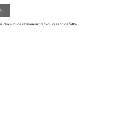
íku
uličkami bude oblíbenou hračkou vašeho děťátka.