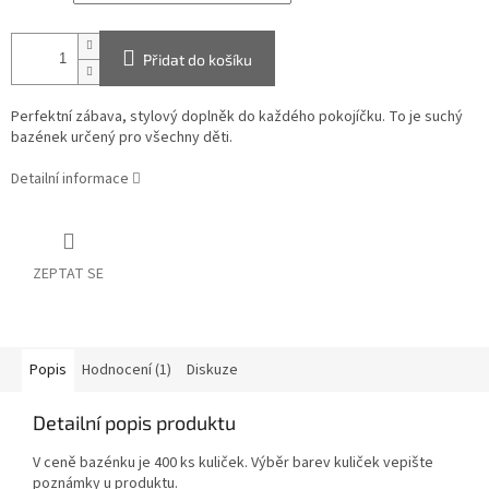
Přidat do košíku
Perfektní zábava, stylový doplněk do každého pokojíčku. To je suchý
bazének určený pro všechny děti.
Detailní informace
ZEPTAT SE
Popis
Hodnocení (1)
Diskuze
Detailní popis produktu
V ceně bazénku je 400 ks kuliček. Výběr barev kuliček vepište
poznámky u produktu.