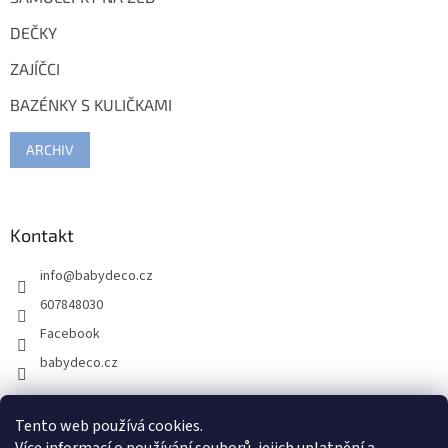
DEČKY
ZAJÍČCI
BAZÉNKY S KULIČKAMI
ARCHIV
Kontakt
info
@
babydeco.cz
607848030
Facebook
babydeco.cz
Tento web používá cookies.