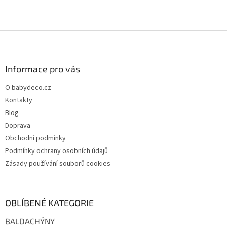
Z
á
p
a
Informace pro vás
t
O babydeco.cz
í
Kontakty
Blog
Doprava
Obchodní podmínky
Podmínky ochrany osobních údajů
Zásady používání souborů cookies
OBLÍBENÉ KATEGORIE
BALDACHÝNY