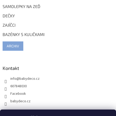
SAMOLEPKY NA ZEĎ
DEČKY
ZAJÍČCI
BAZÉNKY S KULIČKAMI
ARCHIV
Kontakt
info
@
babydeco.cz
607848030
Facebook
babydeco.cz