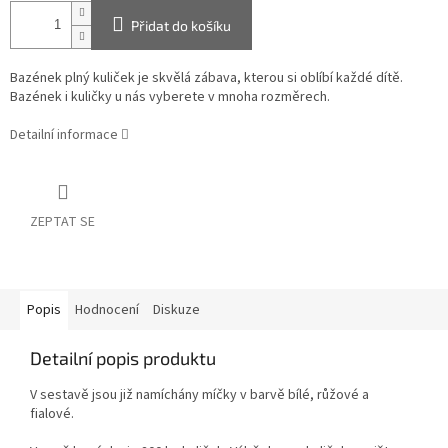
Přidat do košíku
Bazének plný kuliček je skvělá zábava, kterou si oblíbí každé dítě.
Bazének i kuličky u nás vyberete v mnoha rozměrech.
Detailní informace
ZEPTAT SE
Popis
Hodnocení
Diskuze
Detailní popis produktu
V sestavě jsou již namíchány míčky v barvě bílé, růžové a
fialové.