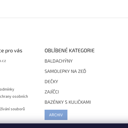
e pro vás
OBLÍBENÉ KATEGORIE
.cz
BALDACHÝNY
SAMOLEPKY NA ZEĎ
DEČKY
podmínky
ZAJÍČCI
chrany osobních
BAZÉNKY S KULIČKAMI
žívání souborů
ARCHIV