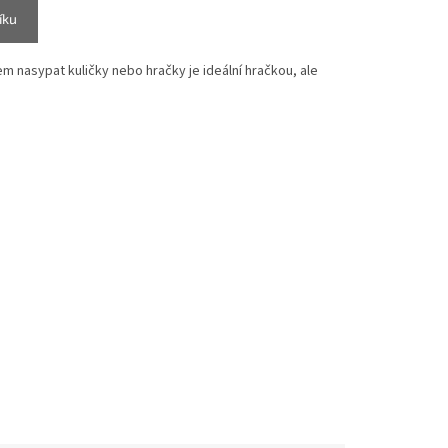
íku
 nasypat kuličky nebo hračky je ideální hračkou, ale