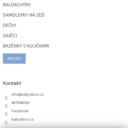
BALDACHÝNY
SAMOLEPKY NA ZEĎ
DEČKY
ZAJÍČCI
BAZÉNKY S KULIČKAMI
ARCHIV
Kontakt
info
@
babydeco.cz
607848030
Facebook
babydeco.cz