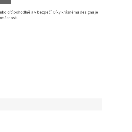
ko cítí pohodlně a v bezpečí. Díky krásnému designu je
omácnosti.