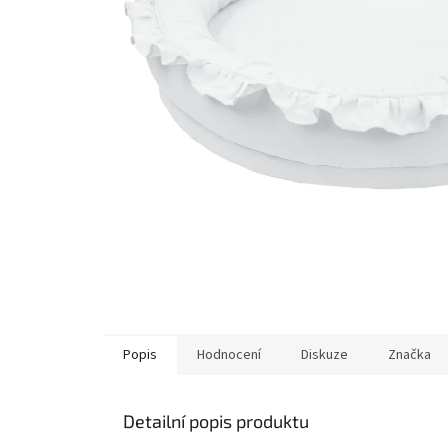
Popis
Hodnocení
Diskuze
Značka
Detailní popis produktu