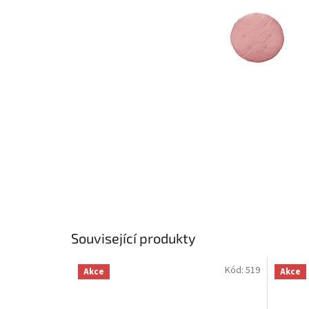
Související produkty
Kód:
519
Akce
Akce