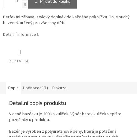
Přidat do košíku
Perfektní zábava, stylový doplněk do každého pokojíčku. To je suchý
bazének určený pro všechny děti.
Detailní informace
ZEPTAT SE
Popis
Hodnocení (1)
Diskuze
Detailní popis produktu
V ceně bazénku je 200 ks kuliček. Výběr barev kuliček vepište
poznámky u produktu.
Bazén je vyroben z polyuretanové pěny, která je potažená