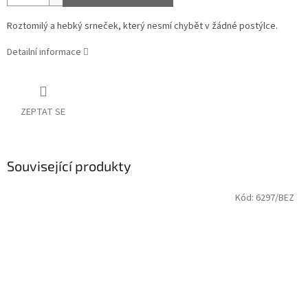
Roztomilý a hebký srneček, který nesmí chybět v žádné postýlce.
Detailní informace
ZEPTAT SE
Související produkty
Kód:
6297/BEZ