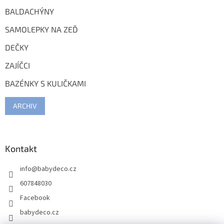
BALDACHÝNY
SAMOLEPKY NA ZEĎ
DEČKY
ZAJÍČCI
BAZÉNKY S KULIČKAMI
ARCHIV
Kontakt
info
@
babydeco.cz
607848030
Facebook
babydeco.cz