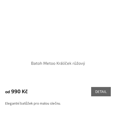
Batoh Metoo Králíček růžový
990 Kč
od
DETAIL
Elegantní batůžek pro malou slečnu.