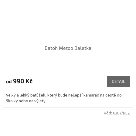
Batoh Metoo Baletka
990 Kč
od
DETAIL
Velký a lehký batůžek, který bude nejlepší kamarád na cestě do
školky nebo na výlety.
Kód:
6207/BEZ