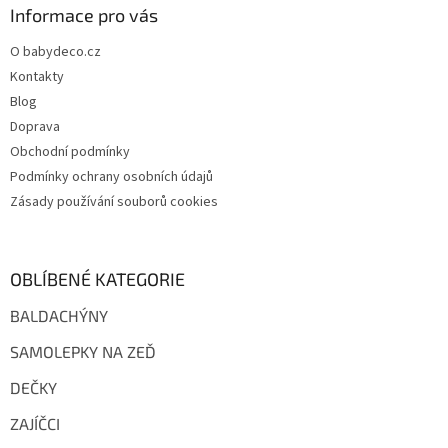
a
Informace pro vás
t
O babydeco.cz
í
Kontakty
Blog
Doprava
Obchodní podmínky
Podmínky ochrany osobních údajů
Zásady používání souborů cookies
OBLÍBENÉ KATEGORIE
BALDACHÝNY
SAMOLEPKY NA ZEĎ
DEČKY
ZAJÍČCI