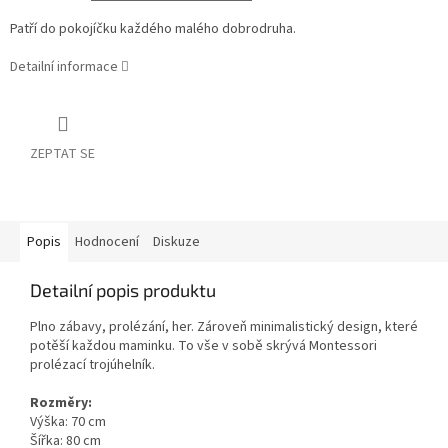
Patří do pokojíčku každého malého dobrodruha.
Detailní informace
ZEPTAT SE
Popis
Hodnocení
Diskuze
Detailní popis produktu
Plno zábavy, prolézání, her. Zároveň minimalistický design, které
potěší každou maminku. To vše v sobě skrývá Montessori
prolézací trojúhelník.
Rozměry:
Výška: 70 cm
Šířka: 80 cm