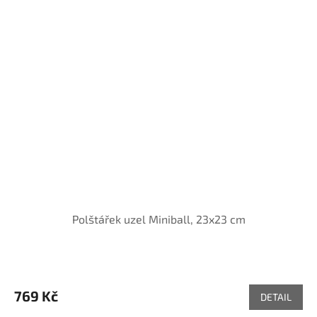
Polštářek uzel Miniball, 23x23 cm
769 Kč
DETAIL