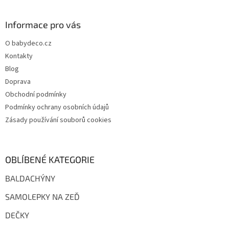
á
p
a
Informace pro vás
t
O babydeco.cz
í
Kontakty
Blog
Doprava
Obchodní podmínky
Podmínky ochrany osobních údajů
Zásady používání souborů cookies
OBLÍBENÉ KATEGORIE
BALDACHÝNY
SAMOLEPKY NA ZEĎ
DEČKY