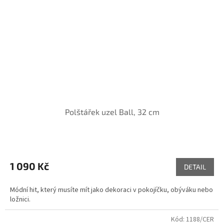
Polštářek uzel Ball, 32 cm
1 090 Kč
DETAIL
Módní hit, který musíte mít jako dekoraci v pokojíčku, obýváku nebo
ložnici.
Kód:
1188/CER