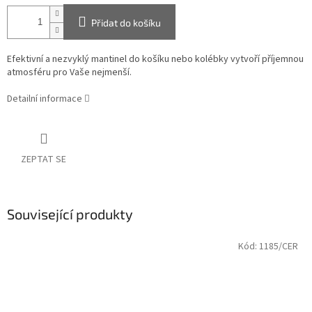
Přidat do košíku
Efektivní a nezvyklý mantinel do košíku nebo kolébky vytvoří příjemnou
atmosféru pro Vaše nejmenší.
Detailní informace
ZEPTAT SE
Související produkty
Kód:
1185/CER