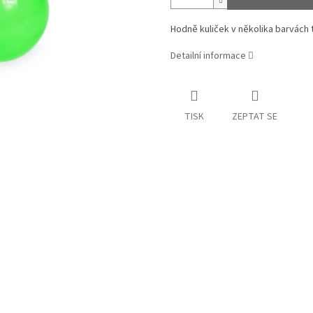
Hodně kuliček v několika barvách
Detailní informace
TISK
ZEPTAT SE