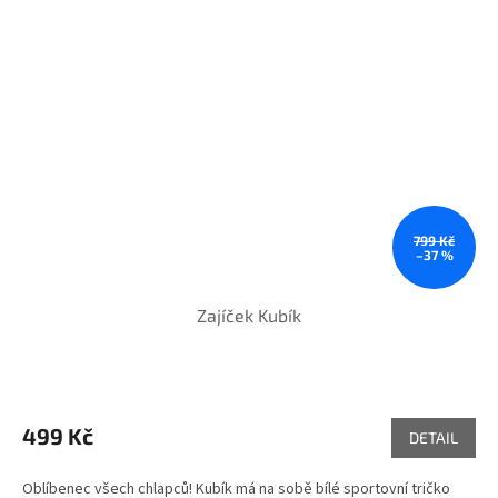
799 Kč
–37 %
Zajíček Kubík
499 Kč
DETAIL
Oblíbenec všech chlapců! Kubík má na sobě bílé sportovní tričko