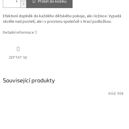
Přidat do košíku
Efektivní doplněk do každého dětského pokoje, ale i ložnice. Vypadá
skvěle nad postelí, ale i v prostoru společně s hrací podložkou.
Detailní informace
ZEPTAT SE
Související produkty
Kód:
504