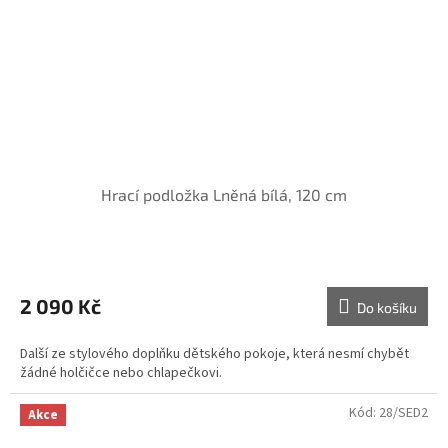
Hrací podložka Lněná bílá, 120 cm
2 090 Kč
Do košíku
Další ze stylového doplňku dětského pokoje, která nesmí chybět
žádné holčičce nebo chlapečkovi.
Kód:
28/SED2
Akce