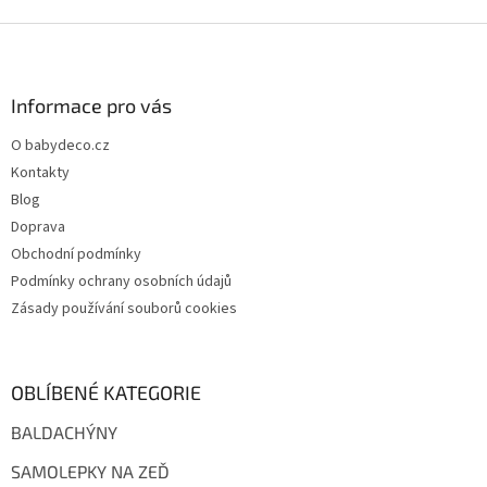
Z
á
p
a
Informace pro vás
t
O babydeco.cz
í
Kontakty
Blog
Doprava
Obchodní podmínky
Podmínky ochrany osobních údajů
Zásady používání souborů cookies
OBLÍBENÉ KATEGORIE
BALDACHÝNY
SAMOLEPKY NA ZEĎ