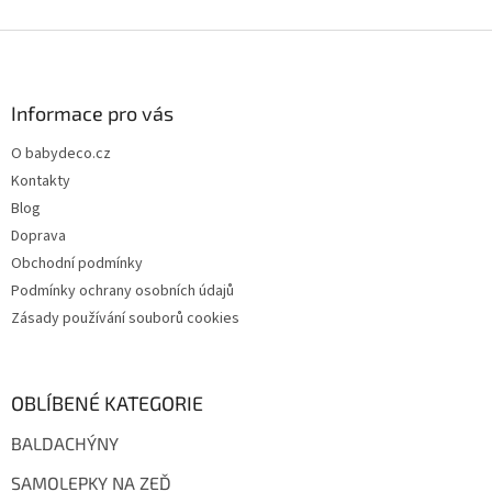
Z
á
p
a
Informace pro vás
t
O babydeco.cz
í
Kontakty
Blog
Doprava
Obchodní podmínky
Podmínky ochrany osobních údajů
Zásady používání souborů cookies
OBLÍBENÉ KATEGORIE
BALDACHÝNY
SAMOLEPKY NA ZEĎ