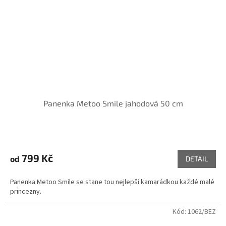
Panenka Metoo Smile jahodová 50 cm
799 Kč
od
DETAIL
Panenka Metoo Smile se stane tou nejlepší kamarádkou každé malé
princezny.
Kód:
1062/BEZ