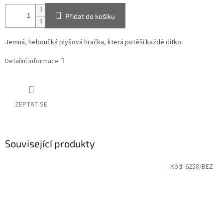
Přidat do košíku
Jemná, heboučká plyšová hračka, která potěší každé dítko.
Detailní informace
ZEPTAT SE
Související produkty
Kód:
6258/BEZ