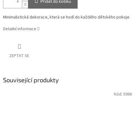
Přidat do košíku
Minimalistická dekorace, která se hodí do každého dětského pokoje.
Detailní informace
ZEPTAT SE
Související produkty
Kód:
5066