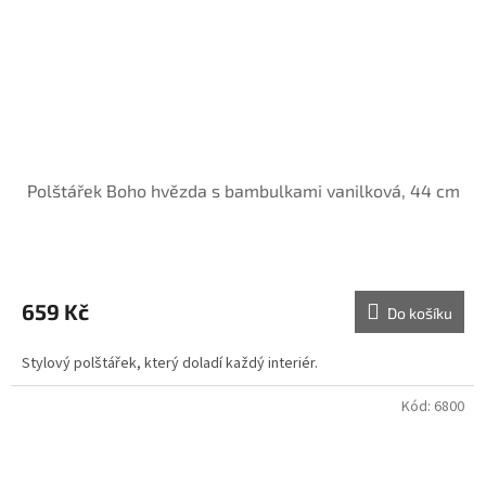
Polštářek Boho hvězda s bambulkami vanilková, 44 cm
659 Kč
Do košíku
Stylový polštářek, který doladí každý interiér.
Kód:
6800