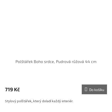
Polštářek Boho srdce, Pudrová růžová 44 cm
719 Kč
Do košíku
Stylový polštářek, který doladí každý interiér.