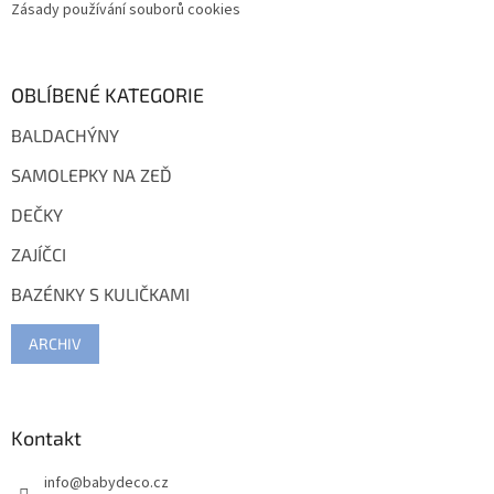
Zásady používání souborů cookies
OBLÍBENÉ KATEGORIE
BALDACHÝNY
SAMOLEPKY NA ZEĎ
DEČKY
ZAJÍČCI
BAZÉNKY S KULIČKAMI
ARCHIV
Kontakt
info
@
babydeco.cz