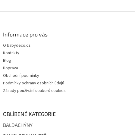
Z
á
p
a
Informace pro vás
t
O babydeco.cz
í
Kontakty
Blog
Doprava
Obchodní podmínky
Podmínky ochrany osobních údajů
Zásady používání souborů cookies
OBLÍBENÉ KATEGORIE
BALDACHÝNY