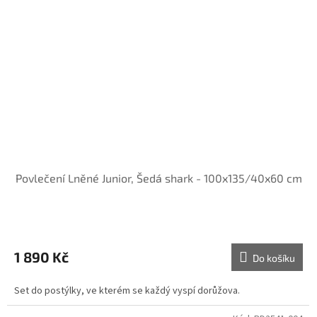
Povlečení Lněné Junior, Šedá shark - 100x135/40x60 cm
1 890 Kč
Do košíku
Set do postýlky, ve kterém se každý vyspí dorůžova.