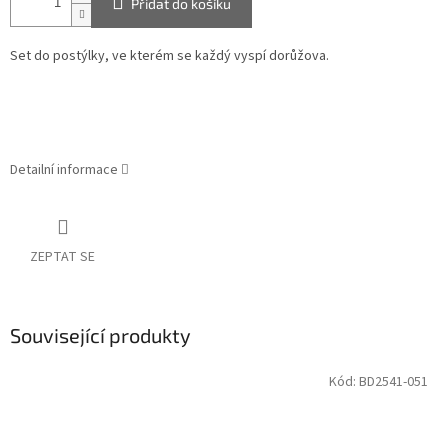
Přidat do košíku
Set do postýlky, ve kterém se každý vyspí dorůžova.
Detailní informace
ZEPTAT SE
Související produkty
Kód:
BD2541-051