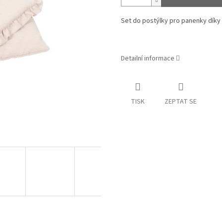
Set do postýlky pro panenky díky
Detailní informace
TISK
ZEPTAT SE