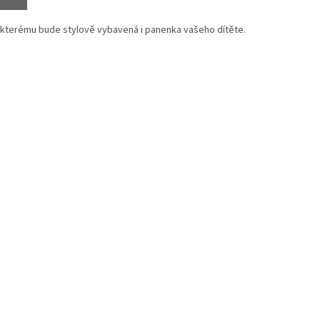
 kterému bude stylově vybavená i panenka vašeho dítěte.