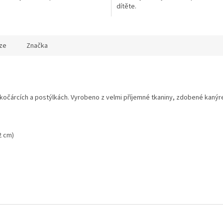
dítěte.
ze
Značka
kočárcích a postýlkách. Vyrobeno z velmi příjemné tkaniny, zdobené kanýr
 2 cm)