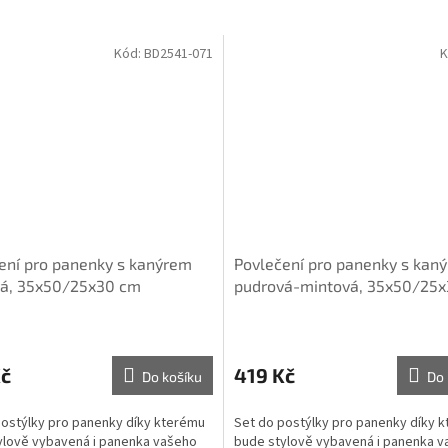
Kód:
BD2541-071
K
ení pro panenky s kanýrem
Povlečení pro panenky s kan
á, 35x50/25x30 cm
pudrová-mintová, 35x50/25
Kč
419 Kč
Do košíku
Do 
postýlky pro panenky díky kterému
Set do postýlky pro panenky díky 
ylově vybavená i panenka vašeho
bude stylově vybavená i panenka 