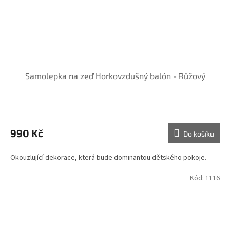
Samolepka na zeď Horkovzdušný balón - Růžový
990 Kč
Do košíku
Okouzlující dekorace, která bude dominantou dětského pokoje.
Kód:
1116