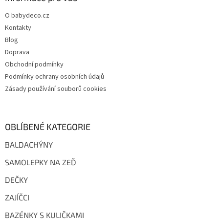
t
O babydeco.cz
í
Kontakty
Blog
Doprava
Obchodní podmínky
Podmínky ochrany osobních údajů
Zásady používání souborů cookies
OBLÍBENÉ KATEGORIE
BALDACHÝNY
SAMOLEPKY NA ZEĎ
DEČKY
ZAJÍČCI
BAZÉNKY S KULIČKAMI