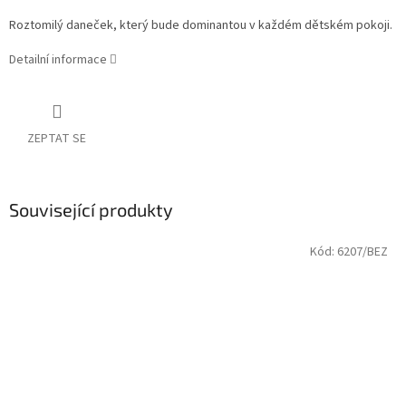
Roztomilý daneček, který bude dominantou v každém dětském pokoji.
Detailní informace
ZEPTAT SE
Související produkty
Kód:
6207/BEZ