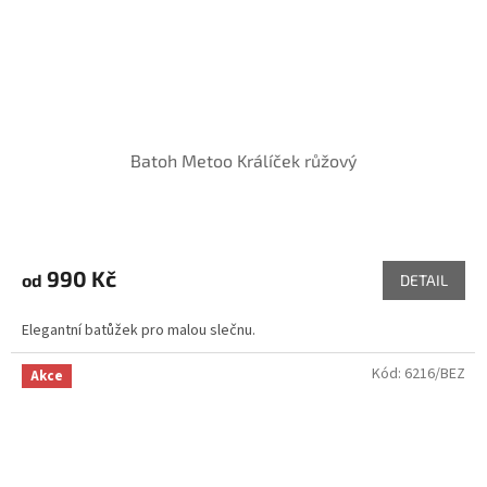
Batoh Metoo Králíček růžový
990 Kč
od
DETAIL
Elegantní batůžek pro malou slečnu.
Kód:
6216/BEZ
Akce