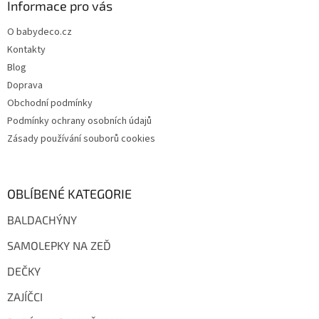
a
Informace pro vás
t
O babydeco.cz
í
Kontakty
Blog
Doprava
Obchodní podmínky
Podmínky ochrany osobních údajů
Zásady používání souborů cookies
OBLÍBENÉ KATEGORIE
BALDACHÝNY
SAMOLEPKY NA ZEĎ
DEČKY
ZAJÍČCI