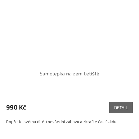
Samolepka na zem Letiště
990 Kč
DETAIL
Dopřejte svému dítěti nevšední zábavu a zkraťte čas úklidu.