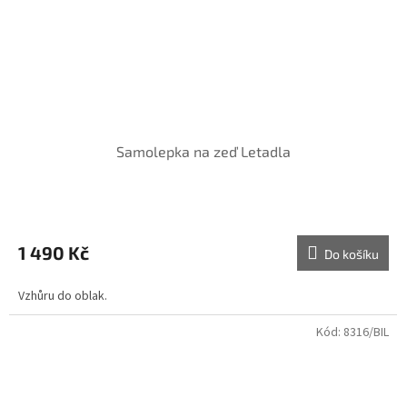
Samolepka na zeď Letadla
1 490 Kč
Do košíku
Vzhůru do oblak.
Kód:
8316/BIL