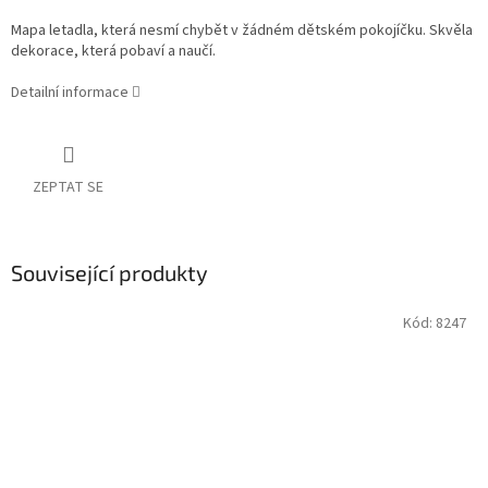
Mapa letadla, která nesmí chybět v žádném dětském pokojíčku. Skvěla
dekorace, která pobaví a naučí.
Detailní informace
ZEPTAT SE
Související produkty
Kód:
8247