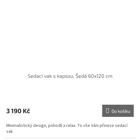
Sedací vak s kapsou, Šedá 60x120 cm
3 190 Kč
Do košíku
Minimalistický design, pohodlí a relax. To vše Vám přinese sedací
vak.