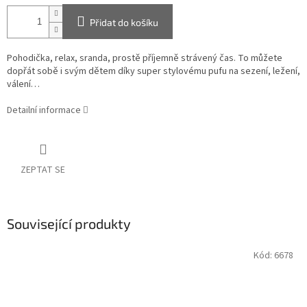
Přidat do košíku
Pohodička, relax, sranda, prostě příjemně strávený čas. To můžete
dopřát sobě i svým dětem díky super stylovému pufu na sezení, ležení,
válení…
Detailní informace
ZEPTAT SE
Související produkty
Kód:
6678