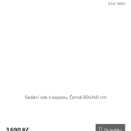
Kód:
6680
Sedací vak s kapsou, Černá 80x140 cm
3 690 Kč
Do košíku