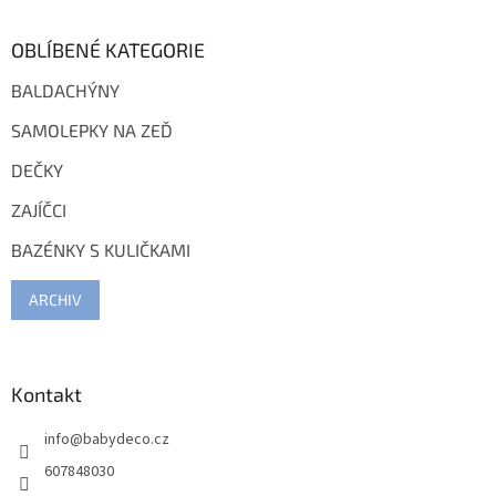
OBLÍBENÉ KATEGORIE
BALDACHÝNY
SAMOLEPKY NA ZEĎ
DEČKY
ZAJÍČCI
BAZÉNKY S KULIČKAMI
ARCHIV
Kontakt
info
@
babydeco.cz
607848030