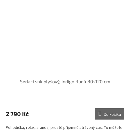
Sedací vak plyšový, Indigo Rudá 80x120 cm
2 790 Kč
Do košíku
Pohodička, relax, sranda, prostě příjemně strávený čas. To můžete