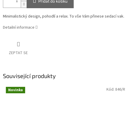
Přidat do košíku
Minimalistický design, pohodlí a relax. To vše Vám přinese sedací vak.
Detailní informace
ZEPTAT SE
Související produkty
Kód:
846/R
Novinka