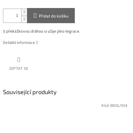
Přidat do košíku
S překážkovou dráhou si užije plno legrace.
Detailní informace
ZEPTAT SE
Související produkty
Kód:
BD01/034