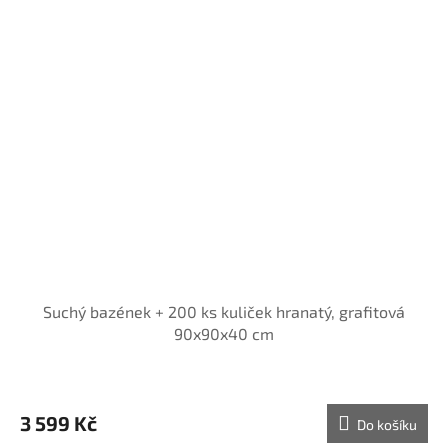
Suchý bazének + 200 ks kuliček hranatý, grafitová
90x90x40 cm
3 599 Kč
Do košíku