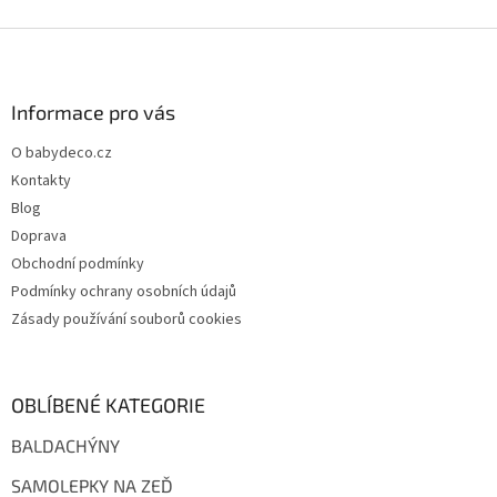
Z
á
p
a
Informace pro vás
t
O babydeco.cz
í
Kontakty
Blog
Doprava
Obchodní podmínky
Podmínky ochrany osobních údajů
Zásady používání souborů cookies
OBLÍBENÉ KATEGORIE
BALDACHÝNY
SAMOLEPKY NA ZEĎ