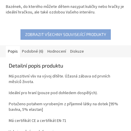
Bazének, do kterého můžete dětem nasypat kuličky nebo hračky je
ideální hračkou, ale také ozdobou Vašeho interiéru.
ZOBRAZIT VŠECHNY SOUVISEJÍCÍ PRODUKTY
Popis
Podobné (6)
Hodnocení
Diskuze
Detailní popis produktu
Má pozitivní vliv na vývoj dítěte. Úžasná zábava od prvních
měsíců života.
Ideální pro hraní (pouze pod dohledem dospělých).
Potaženo potahem vyrobeným z příjemné látky na dotek [95%
bavlna, 5% elastan]
Má certifikát CE a certifikát EN-71