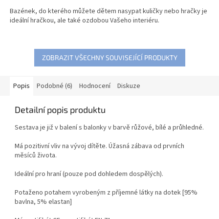
Bazének, do kterého můžete dětem nasypat kuličky nebo hračky je
ideální hračkou, ale také ozdobou Vašeho interiéru.
ZOBRAZIT VŠECHNY SOUVISEJÍCÍ PRODUKTY
Popis
Podobné (6)
Hodnocení
Diskuze
Detailní popis produktu
Sestava je již v balení s balonky v barvě růžové, bílé a průhledné.
Má pozitivní vliv na vývoj dítěte. Úžasná zábava od prvních
měsíců života.
Ideální pro hraní (pouze pod dohledem dospělých).
Potaženo potahem vyrobeným z příjemné látky na dotek [95%
bavlna, 5% elastan]