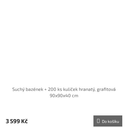
Suchý bazének + 200 ks kuliček hranatý, grafitová
90x90x40 cm
3 599 Kč
Do košíku