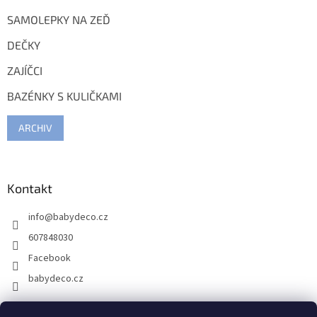
SAMOLEPKY NA ZEĎ
DEČKY
ZAJÍČCI
BAZÉNKY S KULIČKAMI
ARCHIV
Kontakt
info
@
babydeco.cz
607848030
Facebook
babydeco.cz