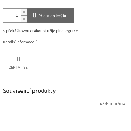
Přidat do košíku
S překážkovou dráhou si užije plno legrace.
Detailní informace
ZEPTAT SE
Související produkty
Kód:
BD01/034