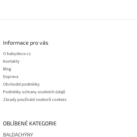
Z
á
p
a
Informace pro vás
t
O babydeco.cz
í
Kontakty
Blog
Doprava
Obchodní podmínky
Podmínky ochrany osobních údajů
Zásady používání souborů cookies
OBLÍBENÉ KATEGORIE
BALDACHÝNY