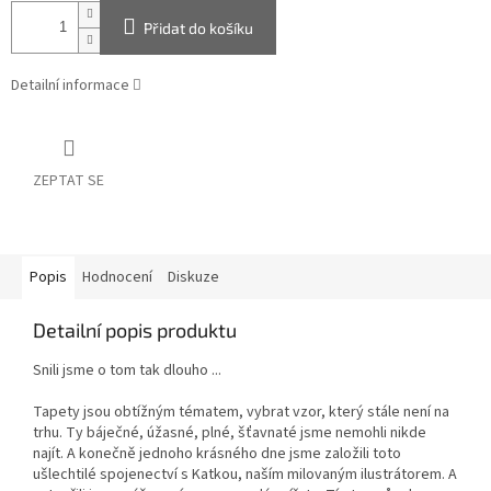
Přidat do košíku
Detailní informace
ZEPTAT SE
Popis
Hodnocení
Diskuze
Detailní popis produktu
Snili jsme o tom tak dlouho ...
Tapety jsou obtížným tématem, vybrat vzor, který stále není na
trhu. Ty báječné, úžasné, plné, šťavnaté jsme nemohli nikde
najít. A konečně jednoho krásného dne jsme založili toto
ušlechtilé spojenectví s Katkou, naším milovaným ilustrátorem. A