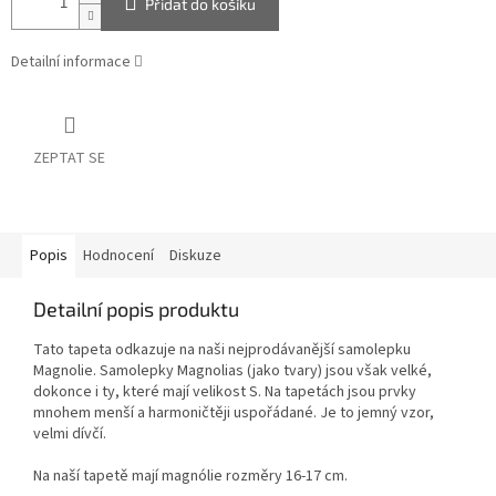
Přidat do košíku
Detailní informace
ZEPTAT SE
Popis
Hodnocení
Diskuze
Detailní popis produktu
Tato tapeta odkazuje na naši nejprodávanější samolepku
Magnolie. Samolepky Magnolias (jako tvary) jsou však velké,
dokonce i ty, které mají velikost S. Na tapetách jsou prvky
mnohem menší a harmoničtěji uspořádané. Je to jemný vzor,
velmi dívčí.
Na naší tapetě mají magnólie rozměry 16-17 cm.