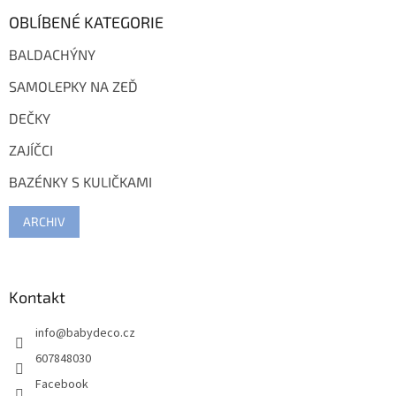
OBLÍBENÉ KATEGORIE
BALDACHÝNY
SAMOLEPKY NA ZEĎ
DEČKY
ZAJÍČCI
BAZÉNKY S KULIČKAMI
ARCHIV
Kontakt
info
@
babydeco.cz
607848030
Facebook