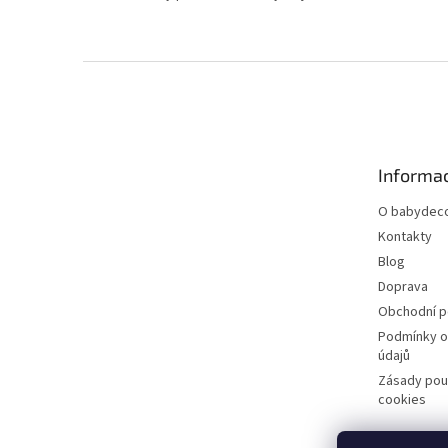
Z
á
p
a
t
Informac
í
O babydeco
Kontakty
Blog
Doprava
Obchodní 
Podmínky o
údajů
Zásady pou
cookies