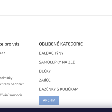
e pro vás
OBLÍBENÉ KATEGORIE
.cz
BALDACHÝNY
SAMOLEPKY NA ZEĎ
DEČKY
podmínky
ZAJÍČCI
chrany osobních
BAZÉNKY S KULIČKAMI
žívání souborů
ARCHIV