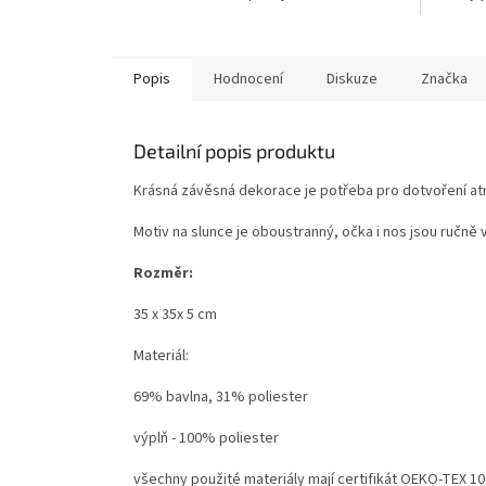
Popis
Hodnocení
Diskuze
Značka
Detailní popis produktu
Krásná závěsná dekorace je potřeba pro dotvoření a
Motiv na slunce je oboustranný, očka i nos jsou ručně 
Rozměr:
35 x 35x 5 cm
Materiál:
69% bavlna, 31% poliester
výplň - 100% poliester
všechny použité materiály mají certifikát OEKO-TEX 100