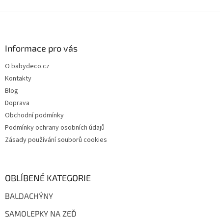
Z
á
p
a
Informace pro vás
t
O babydeco.cz
í
Kontakty
Blog
Doprava
Obchodní podmínky
Podmínky ochrany osobních údajů
Zásady používání souborů cookies
OBLÍBENÉ KATEGORIE
BALDACHÝNY
SAMOLEPKY NA ZEĎ