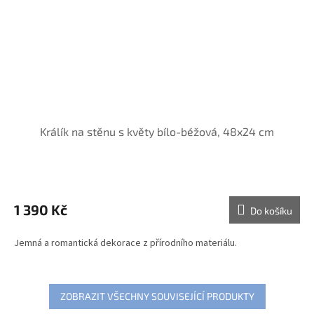
Králík na stěnu s květy bílo-béžová, 48x24 cm
1 390 Kč
Do košíku
Jemná a romantická dekorace z přírodního materiálu.
ZOBRAZIT VŠECHNY SOUVISEJÍCÍ PRODUKTY