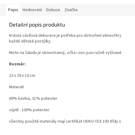
Popis
Hodnocení
Diskuze
Značka
Detailní popis produktu
Krásná závěsná dekorace je potřeba pro dotvoření atmosféry
každé dětské postýlky.
Motiv na žaludu je oboustranný, očka i nos jsou ručně vyšívané.
Rozměr:
23 x 29 x 10 cm
Materiál:
69% bavlna, 31% poliester
výplň - 100% poliester
všechny použité materiály mají certifikát OEKO-TEX 100 třídy 1