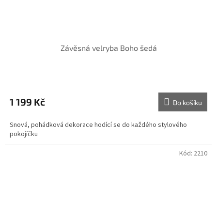
Závěsná velryba Boho šedá
1 199 Kč
Do košíku
Snová, pohádková dekorace hodící se do každého stylového
pokojíčku
Kód:
2210