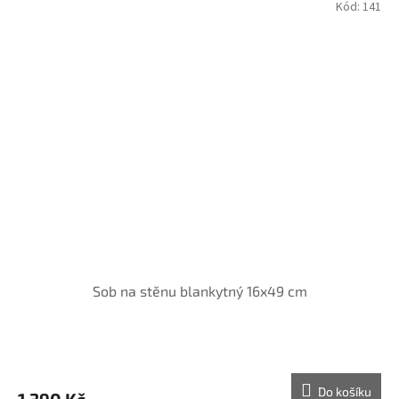
Kód:
141
Sob na stěnu blankytný 16x49 cm
Do košíku