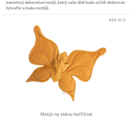
Sametový dekorativní motýl, který vaše dítě bude určitě obdivovat.
Vytvořte si louku motýlů.
Kód:
6171
Motýl na stěnu hořčičná