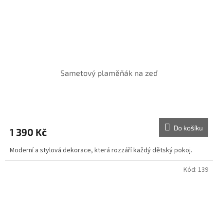
Sametový plaměňák na zeď
Do košíku
1 390 Kč
Moderní a stylová dekorace, která rozzáří každý dětský pokoj.
Kód:
139