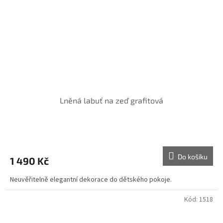
Lněná labuť na zeď grafitová
Do košíku
1 490 Kč
Neuvěřitelně elegantní dekorace do dětského pokoje.
Kód:
1518