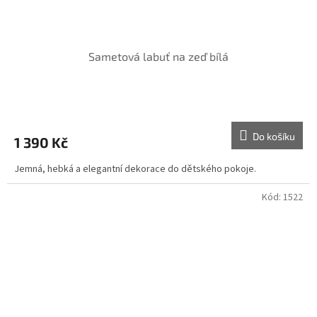
Sametová labuť na zeď bílá
Do košíku
1 390 Kč
Jemná, hebká a elegantní dekorace do dětského pokoje.
Kód:
1522