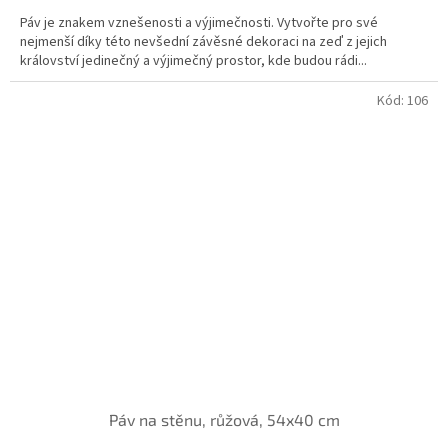
Páv je znakem vznešenosti a výjimečnosti. Vytvořte pro své
nejmenší díky této nevšední závěsné dekoraci na zeď z jejich
království jedinečný a výjimečný prostor, kde budou rádi...
Kód:
106
Páv na stěnu, růžová, 54x40 cm