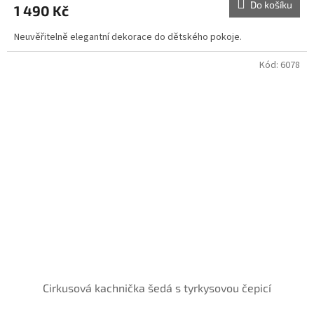
Do košíku
1 490 Kč
Neuvěřitelně elegantní dekorace do dětského pokoje.
Kód:
6078
Cirkusová kachnička šedá s tyrkysovou čepicí