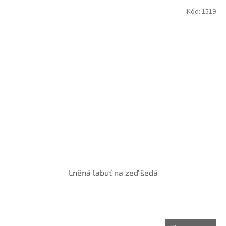
Kód:
1519
Lněná labuť na zeď šedá