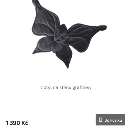
Motýl na stěnu grafitový
Do košíku
1 390 Kč