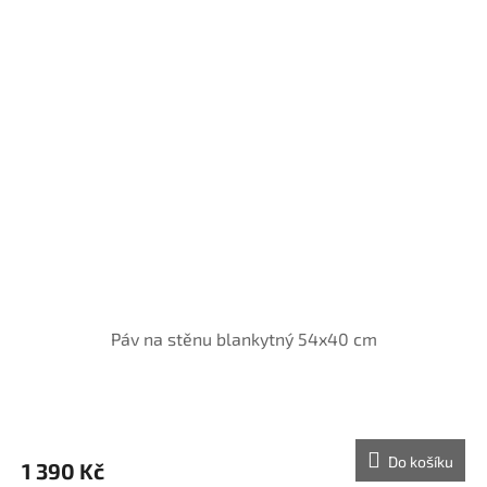
Páv na stěnu blankytný 54x40 cm
Do košíku
1 390 Kč