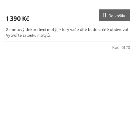
Do košíku
1 390 Kč
Sametový dekorativní motýl, který vaše dítě bude určitě obdivovat.
Vytvořte si louku motýlů.
Kód:
6170