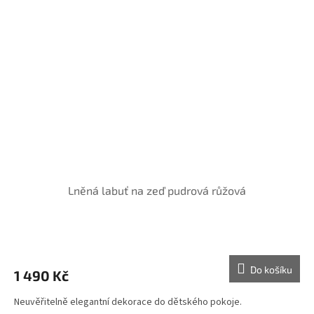
Lněná labuť na zeď pudrová růžová
Do košíku
1 490 Kč
Neuvěřitelně elegantní dekorace do dětského pokoje.