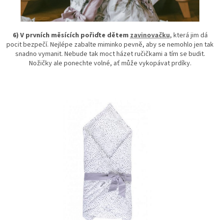
6) V prvních měsících pořiďte dětem
zavinovačku
, která jim dá
pocit bezpečí. Nejlépe zabalte miminko pevně, aby se nemohlo jen tak
snadno vymanit. Nebude tak moct házet ručičkami a tím se budit.
Nožičky ale ponechte volné, ať může vykopávat prdíky.