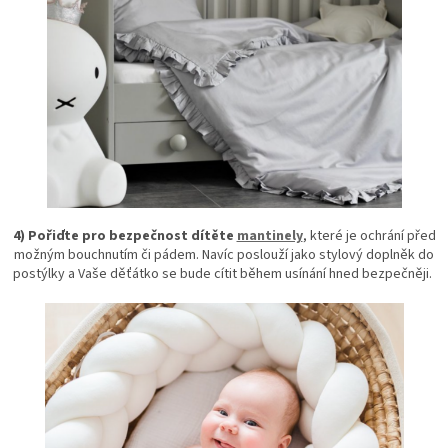
4) Pořiďte pro bezpečnost dítěte
mantinely
, které je ochrání před
možným bouchnutím či pádem. Navíc poslouží jako stylový doplněk do
postýlky a Vaše děťátko se bude cítit během usínání hned bezpečněji.