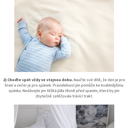
2) Choďte spát vždy ve stejnou dobu.
Naučte své dítě, že den je pro
hraní a večer je pro spánek. Pravidelnost jim pomůže ke kvalitnějšímu
spánku. Nedávejte jim těžká jídla těsně před spaním, která by jim
zbytečně zatěžovala trávící trakt.