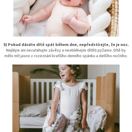
5) Pokud dáváte dítě spát během dne, nepředstírejte, že je noc.
Nejlépe ani nezatahujte závěsy a neoblékejte dítěti pyžamo. Dítě by
mělo mít jasno v rozeznání kratšího denního spánku a delšího nočního.