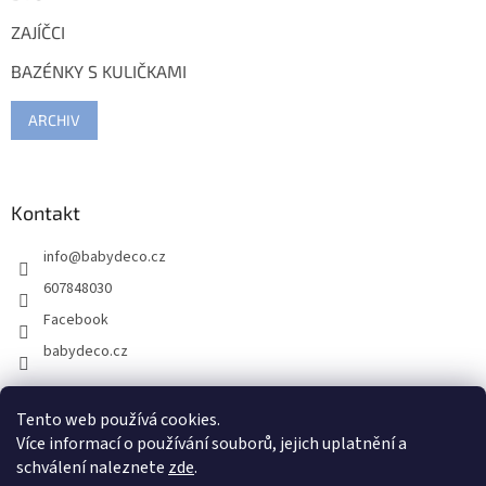
ZAJÍČCI
BAZÉNKY S KULIČKAMI
ARCHIV
Kontakt
info
@
babydeco.cz
607848030
Facebook
babydeco.cz
Tento web používá cookies.
Více informací o používání souborů, jejich uplatnění a
schválení naleznete
zde
.