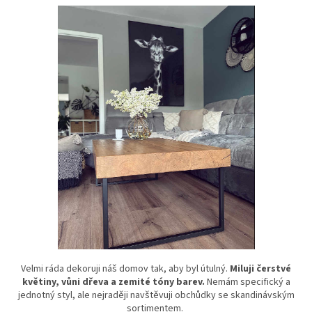
Velmi ráda dekoruji náš domov tak, aby byl útulný.
Miluji čerstvé
květiny, vůni dřeva a zemité tóny barev.
Nemám specifický a
jednotný styl, ale nejraději navštěvuji obchůdky se skandinávským
sortimentem.