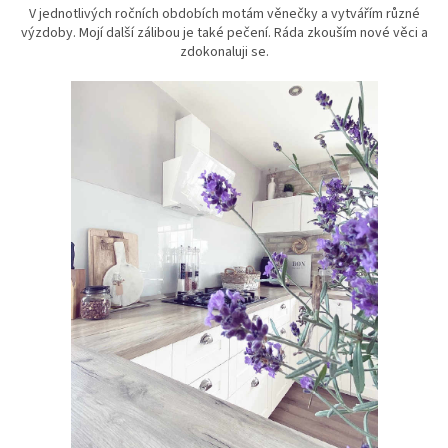
V jednotlivých ročních obdobích motám věnečky a vytvářím různé
výzdoby. Mojí další zálibou je také pečení. Ráda zkouším nové věci a
zdokonaluji se.