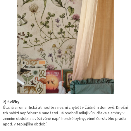
2) Svíčky
Útulná a romantická atmosféra nesmí chybět v žádném domově. Dnešní
trh nabízí nepřeberné množství. Já osobně miluji vůni dřeva a ambry v
zimním období a svěží vůně např. horské byliny, vůně čerstvého prádla
apod. v teplejším období.