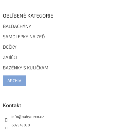
OBLÍBENÉ KATEGORIE
BALDACHÝNY
SAMOLEPKY NA ZEĎ
DEČKY
ZAJÍČCI
BAZÉNKY S KULIČKAMI
ARCHIV
Kontakt
info
@
babydeco.cz
607848030