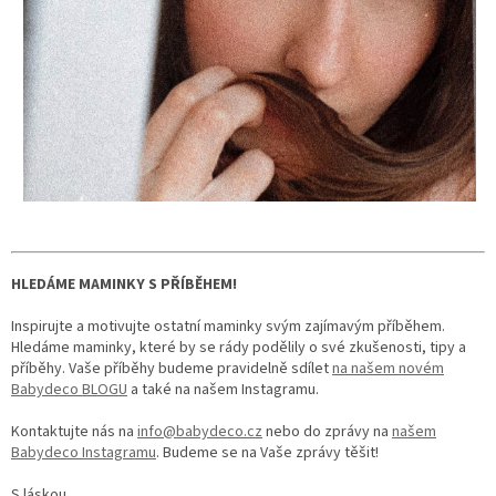
HLEDÁME MAMINKY S PŘÍBĚHEM!
Inspirujte a motivujte ostatní maminky svým zajímavým příběhem.
Hledáme maminky, které by se rády podělily o své zkušenosti, tipy a
příběhy. Vaše příběhy budeme pravidelně sdílet
na našem novém
Babydeco BLOGU
a také na našem Instagramu.
Kontaktujte nás na
info@babydeco.cz
nebo do zprávy na
našem
Babydeco Instagramu
. Budeme se na Vaše zprávy těšit!
S láskou,