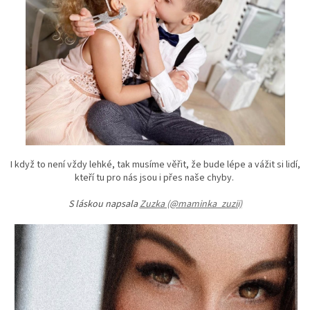
I když to není vždy lehké, tak musíme věřit, že bude lépe a vážit si lidí,
kteří tu pro nás jsou i přes naše chyby.
S láskou napsala
Zuzka (@maminka_zuzii)