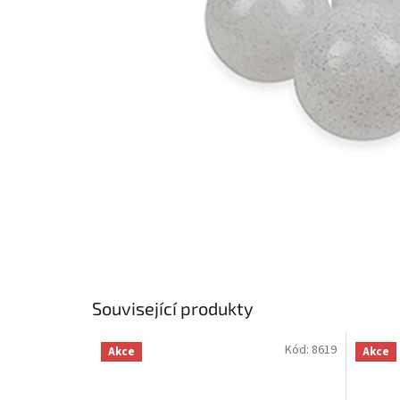
Související produkty
Kód:
8619
Akce
Akce