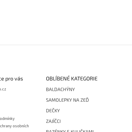
e pro vás
OBLÍBENÉ KATEGORIE
.cz
BALDACHÝNY
SAMOLEPKY NA ZEĎ
DEČKY
podmínky
ZAJÍČCI
chrany osobních
BAZÉNKY S KULIČKAMI