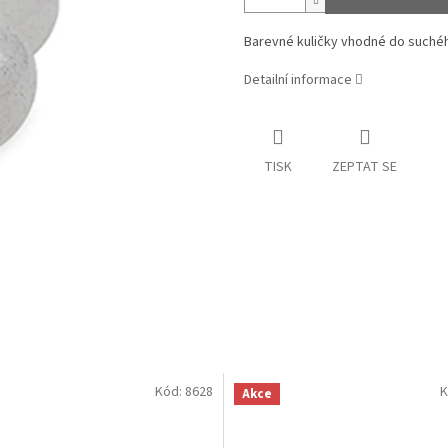
Barevné kuličky vhodné do suchéh
Detailní informace
TISK
ZEPTAT SE
Kód:
8628
K
Akce