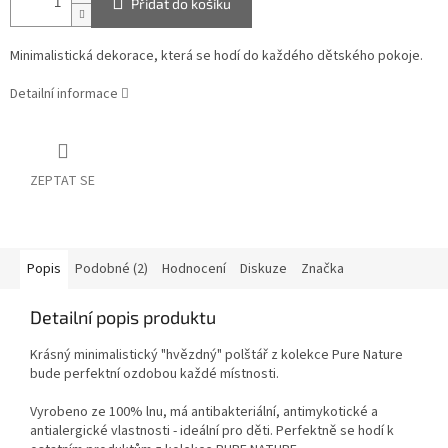
Přidat do košíku
Minimalistická dekorace, která se hodí do každého dětského pokoje.
Detailní informace
ZEPTAT SE
Popis
Podobné (2)
Hodnocení
Diskuze
Značka
Detailní popis produktu
Krásný minimalistický "hvězdný" polštář z kolekce Pure Nature
bude perfektní ozdobou každé místnosti.
Vyrobeno ze 100% lnu, má antibakteriální, antimykotické a
antialergické vlastnosti - ideální pro děti. Perfektně se hodí k