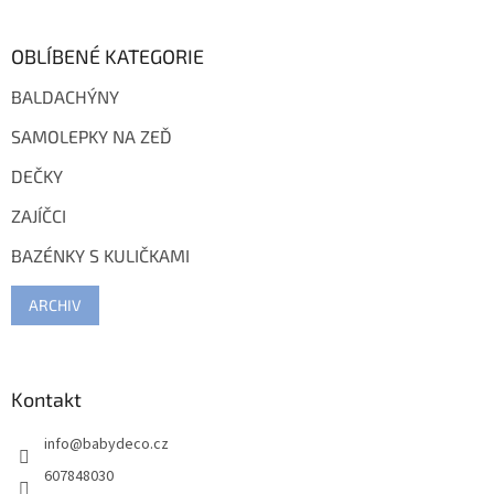
OBLÍBENÉ KATEGORIE
BALDACHÝNY
SAMOLEPKY NA ZEĎ
DEČKY
ZAJÍČCI
BAZÉNKY S KULIČKAMI
ARCHIV
Kontakt
info
@
babydeco.cz
607848030