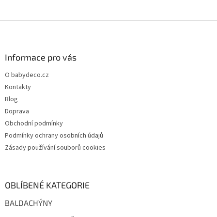
Z
á
p
a
Informace pro vás
t
O babydeco.cz
í
Kontakty
Blog
Doprava
Obchodní podmínky
Podmínky ochrany osobních údajů
Zásady používání souborů cookies
OBLÍBENÉ KATEGORIE
BALDACHÝNY