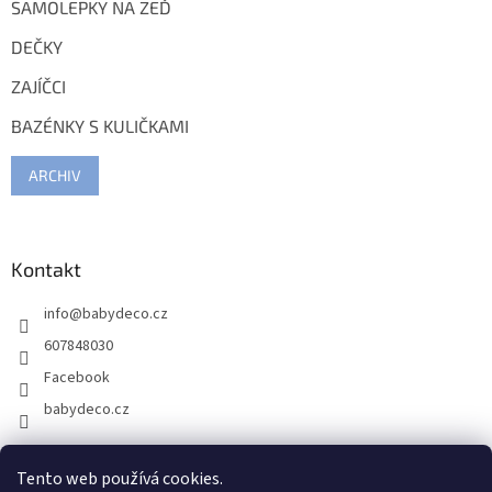
SAMOLEPKY NA ZEĎ
DEČKY
ZAJÍČCI
BAZÉNKY S KULIČKAMI
ARCHIV
Kontakt
info
@
babydeco.cz
607848030
Facebook
babydeco.cz
Tento web používá cookies.