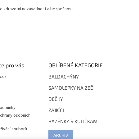
je zdravotní nezávadnost
a bezpečnost.
e pro vás
OBLÍBENÉ KATEGORIE
.cz
BALDACHÝNY
SAMOLEPKY NA ZEĎ
DEČKY
podmínky
ZAJÍČCI
chrany osobních
BAZÉNKY S KULIČKAMI
žívání souborů
ARCHIV