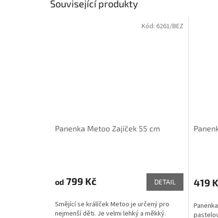
Související produkty
Kód:
6261/BEZ
Panenka Metoo Zajíček 55 cm
Panenk
799 Kč
419 
od
DETAIL
Smějící se králíček Metoo je určený pro
Panenka
nejmenší děti. Je velmi lehký a měkký.
pastelo