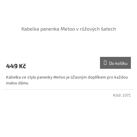
Kabelka panenka Metoo v růžových šatech
Do košíku
449 Kč
Kabelka ve stylu panenky Metoo je úžasným doplňkem pro každou
malou dámu.
Kód:
1071