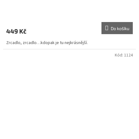
Průměrné
hodnocení
produktu
Do košíku
449 Kč
je
5,0
Zrcadlo, zrcadlo…kdopak je tu nejkrásnější.
z
5
hvězdiček.
Kód:
1124