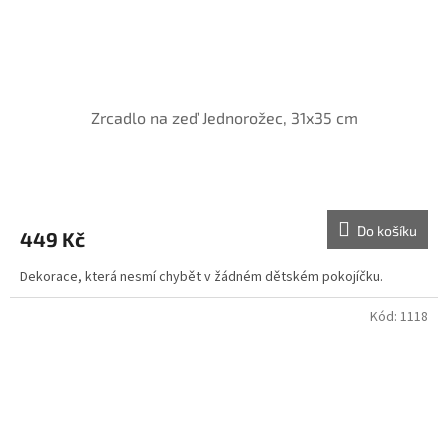
Zrcadlo na zeď Jednorožec, 31x35 cm
Do košíku
449 Kč
Dekorace, která nesmí chybět v žádném dětském pokojíčku.
Kód:
1118