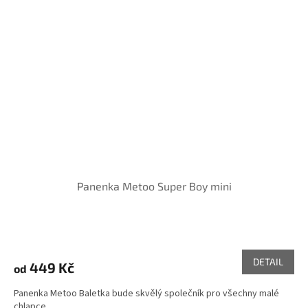
Panenka Metoo Super Boy mini
DETAIL
449 Kč
od
Panenka Metoo Baletka bude skvělý společník pro všechny malé
chlapce.