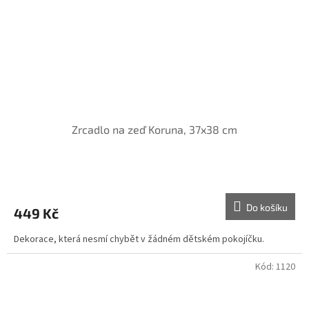
Zrcadlo na zeď Koruna, 37x38 cm
Do košíku
449 Kč
Dekorace, která nesmí chybět v žádném dětském pokojíčku.
Kód:
1120