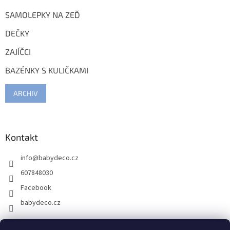
SAMOLEPKY NA ZEĎ
DEČKY
ZAJÍČCI
BAZÉNKY S KULIČKAMI
ARCHIV
Kontakt
info
@
babydeco.cz
607848030
Facebook
babydeco.cz