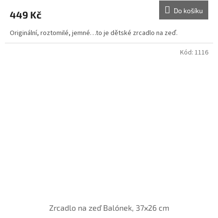
Do košíku
449 Kč
Originální, roztomilé, jemné…to je dětské zrcadlo na zeď.
Kód:
1116
Zrcadlo na zeď Balónek, 37x26 cm