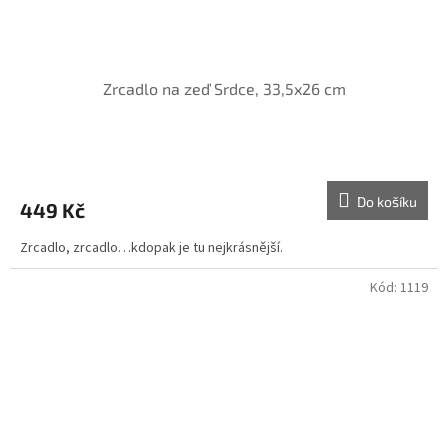
Zrcadlo na zeď Srdce, 33,5x26 cm
Do košíku
449 Kč
Zrcadlo, zrcadlo…kdopak je tu nejkrásnější.
Kód:
1119