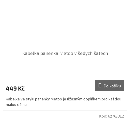
Kabelka panenka Metoo v šedých šatech
Do košíku
449 Kč
Kabelka ve stylu panenky Metoo je úžasným doplňkem pro každou
malou dámu.
Kód:
6276/BEZ