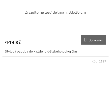
Zrcadlo na zeď Batman, 33x26 cm
Do košíku
449 Kč
Stylová ozdoba do každého dětského pokojíčku.
Kód:
1127