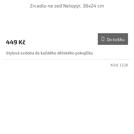
Zrcadlo na zeď Netopýr, 38x24 cm
Do košíku
449 Kč
Stylová ozdoba do každého dětského pokojíčku.
Kód:
1126