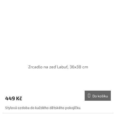
Zrcadlo na zeď Labuť, 36x38 cm
Do košíku
449 Kč
Stylová ozdoba do každého dětského pokojíčku.