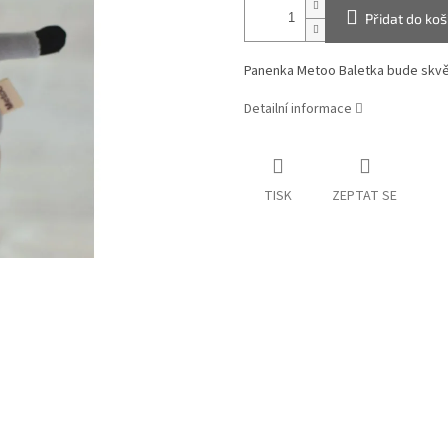
Přidat do koš
Panenka Metoo Baletka bude skvě
Detailní informace
TISK
ZEPTAT SE