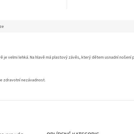
.
ze
 je velmi lehká. Na hlavě má plastový závěs, který dětem usnadní nošení p
e zdravotní nezávadnost.