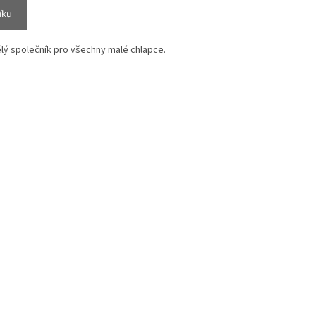
íku
lý společník pro všechny malé chlapce.