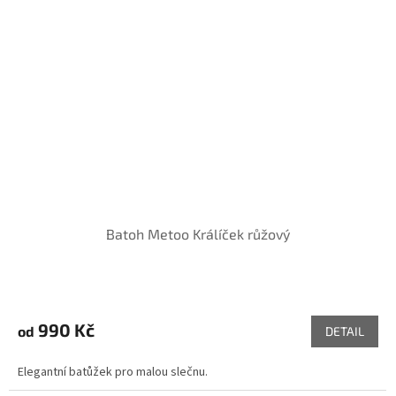
Batoh Metoo Králíček růžový
990 Kč
od
DETAIL
Elegantní batůžek pro malou slečnu.