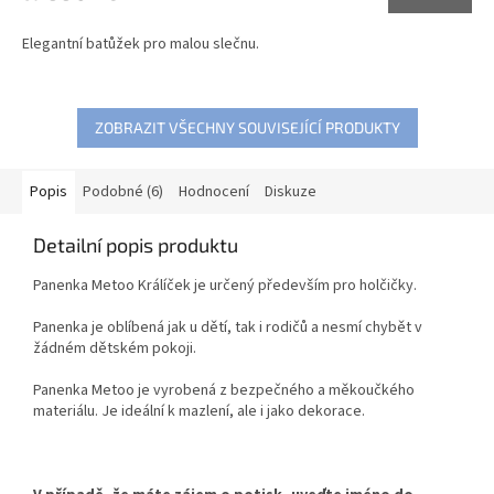
Elegantní batůžek pro malou slečnu.
ZOBRAZIT VŠECHNY SOUVISEJÍCÍ PRODUKTY
Popis
Podobné (6)
Hodnocení
Diskuze
Detailní popis produktu
Panenka Metoo Králíček je určený především pro holčičky.
Panenka je oblíbená jak u dětí, tak i rodičů a nesmí chybět v
žádném dětském pokoji.
Panenka Metoo je vyrobená z bezpečného a měkoučkého
materiálu. Je ideální k mazlení, ale i jako dekorace.