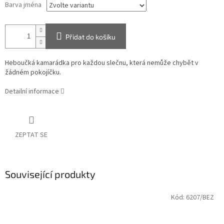
Barva jména
Přidat do košíku
Heboučká kamarádka pro každou slečnu, která nemůže chybět v
žádném pokojíčku.
Detailní informace
ZEPTAT SE
Související produkty
Kód:
6207/BEZ